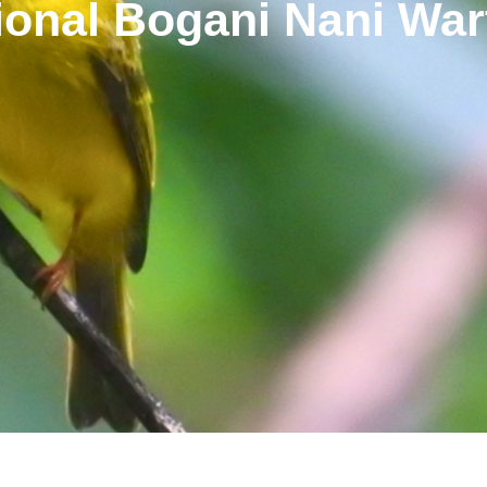
onal Bogani Nani Wa