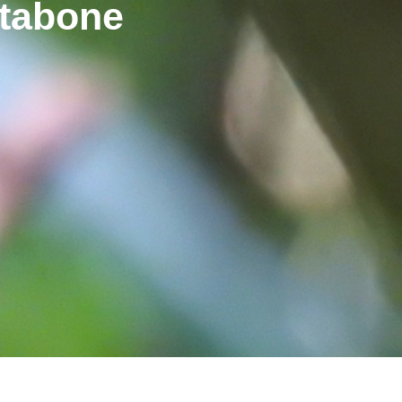
rtabone