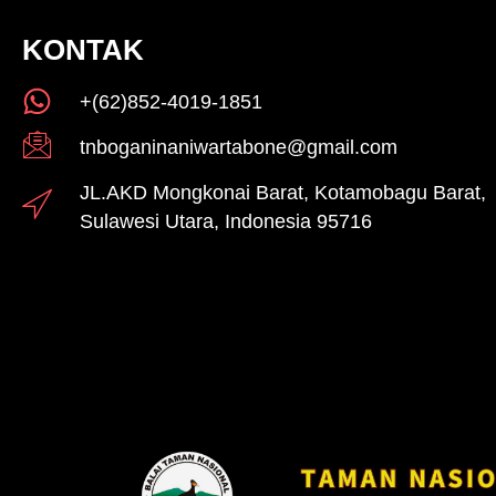
KONTAK
+(62)852-4019-1851
tnboganinaniwartabone@gmail.com
JL.AKD Mongkonai Barat, Kotamobagu Barat,
Sulawesi Utara, Indonesia 95716