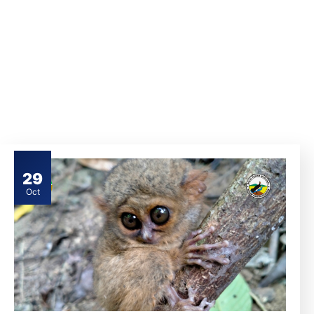
29
Oct