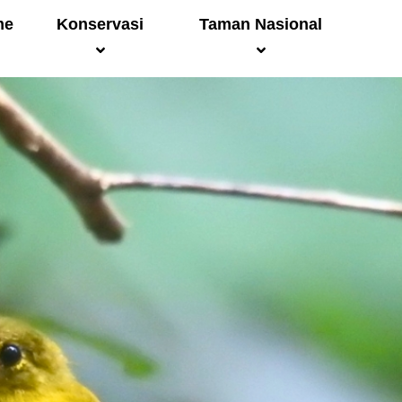
me
Konservasi
Taman Nasional