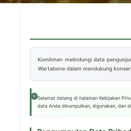
Komitmen melindungi data pengunjun
Wartabone dalam mendukung konserv
Selamat datang di halaman Kebijakan Pr
data Anda dikumpulkan, digunakan, dan di