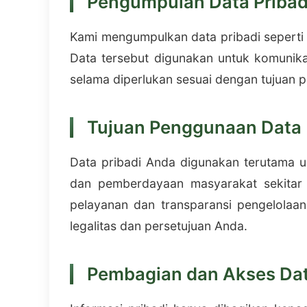
Pengumpulan Data Pribad
Kami mengumpulkan data pribadi seperti n
Data tersebut digunakan untuk komunika
selama diperlukan sesuai dengan tujuan 
Tujuan Penggunaan Data
Data pribadi Anda digunakan terutama 
dan pemberdayaan masyarakat sekitar T
pelayanan dan transparansi pengelolaa
legalitas dan persetujuan Anda.
Pembagian dan Akses Da