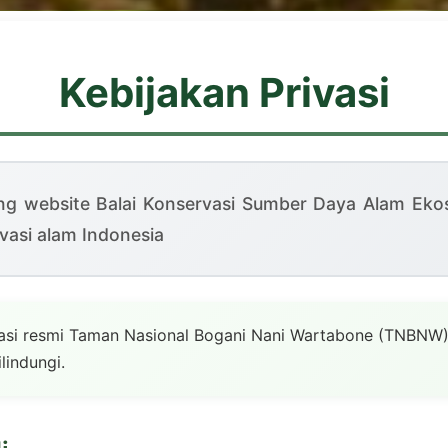
Kebijakan Privasi
g website Balai Konservasi Sumber Daya Alam Eko
asi alam Indonesia
ivasi resmi Taman Nasional Bogani Nani Wartabone (TNBNW
lindungi.