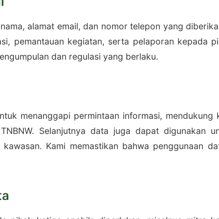
i
ama, alamat email, dan nomor telepon yang diberikan
si, pemantauan kegiatan, serta pelaporan kepada p
pengumpulan dan regulasi yang berlaku.
untuk menanggapi permintaan informasi, mendukung k
NBNW. Selanjutnya data juga dapat digunakan unt
n kawasan. Kami memastikan bahwa penggunaan data
ta