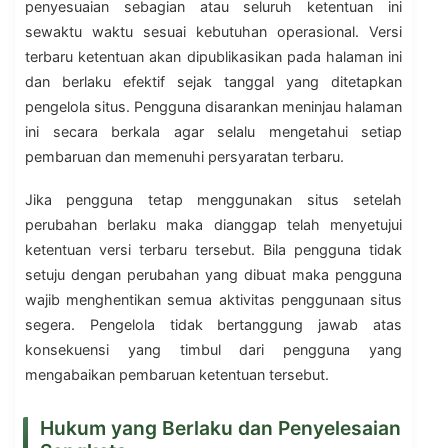
penyesuaian sebagian atau seluruh ketentuan ini
sewaktu waktu sesuai kebutuhan operasional. Versi
terbaru ketentuan akan dipublikasikan pada halaman ini
dan berlaku efektif sejak tanggal yang ditetapkan
pengelola situs. Pengguna disarankan meninjau halaman
ini secara berkala agar selalu mengetahui setiap
pembaruan dan memenuhi persyaratan terbaru.
Jika pengguna tetap menggunakan situs setelah
perubahan berlaku maka dianggap telah menyetujui
ketentuan versi terbaru tersebut. Bila pengguna tidak
setuju dengan perubahan yang dibuat maka pengguna
wajib menghentikan semua aktivitas penggunaan situs
segera. Pengelola tidak bertanggung jawab atas
konsekuensi yang timbul dari pengguna yang
mengabaikan pembaruan ketentuan tersebut.
Hukum yang Berlaku dan Penyelesaian