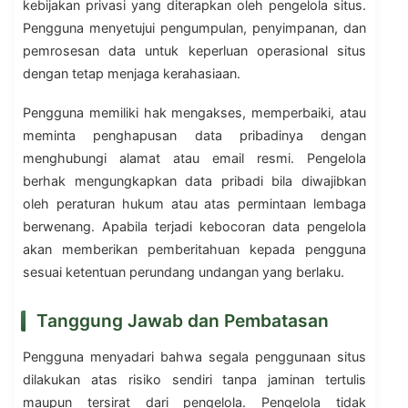
kebijakan privasi yang diterapkan oleh pengelola situs.
Pengguna menyetujui pengumpulan, penyimpanan, dan
pemrosesan data untuk keperluan operasional situs
dengan tetap menjaga kerahasiaan.
Pengguna memiliki hak mengakses, memperbaiki, atau
meminta penghapusan data pribadinya dengan
menghubungi alamat atau email resmi. Pengelola
berhak mengungkapkan data pribadi bila diwajibkan
oleh peraturan hukum atau atas permintaan lembaga
berwenang. Apabila terjadi kebocoran data pengelola
akan memberikan pemberitahuan kepada pengguna
sesuai ketentuan perundang undangan yang berlaku.
Tanggung Jawab dan Pembatasan
Pengguna menyadari bahwa segala penggunaan situs
dilakukan atas risiko sendiri tanpa jaminan tertulis
maupun tersirat dari pengelola. Pengelola tidak