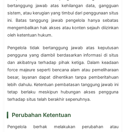
bertanggung jawab atas kehilangan data, gangguan
sistem, atau kerugian yang timbul dari penggunaan situs
ini. Batas tanggung jawab pengelola hanya sebatas
mengembalikan hak akses atau konten sejauh diizinkan
oleh ketentuan hukum.
Pengelola tidak bertanggung jawab atas keputusan
pengguna yang diambil berdasarkan informasi di situs
dan akibatnya terhadap pihak ketiga. Dalam keadaan
force majeure seperti bencana alam atau pemeliharaan
besar, layanan dapat dihentikan tanpa pemberitahuan
lebih dahulu. Ketentuan pembatasan tanggung jawab ini
tetap berlaku meskipun hubungan akses pengguna
terhadap situs telah berakhir sepenuhnya.
Perubahan Ketentuan
Pengelola berhak melakukan perubahan atau