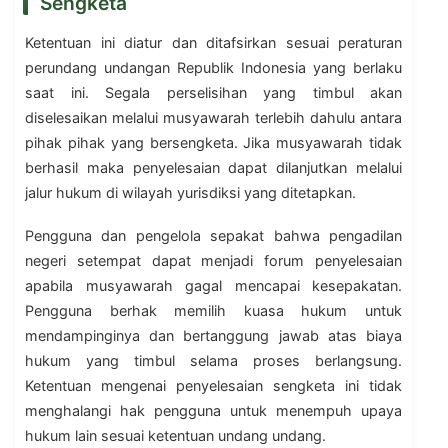
Sengketa
Ketentuan ini diatur dan ditafsirkan sesuai peraturan
perundang undangan Republik Indonesia yang berlaku
saat ini. Segala perselisihan yang timbul akan
diselesaikan melalui musyawarah terlebih dahulu antara
pihak pihak yang bersengketa. Jika musyawarah tidak
berhasil maka penyelesaian dapat dilanjutkan melalui
jalur hukum di wilayah yurisdiksi yang ditetapkan.
Pengguna dan pengelola sepakat bahwa pengadilan
negeri setempat dapat menjadi forum penyelesaian
apabila musyawarah gagal mencapai kesepakatan.
Pengguna berhak memilih kuasa hukum untuk
mendampinginya dan bertanggung jawab atas biaya
hukum yang timbul selama proses berlangsung.
Ketentuan mengenai penyelesaian sengketa ini tidak
menghalangi hak pengguna untuk menempuh upaya
hukum lain sesuai ketentuan undang undang.