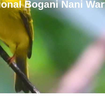
onal Bogani Nani Wa