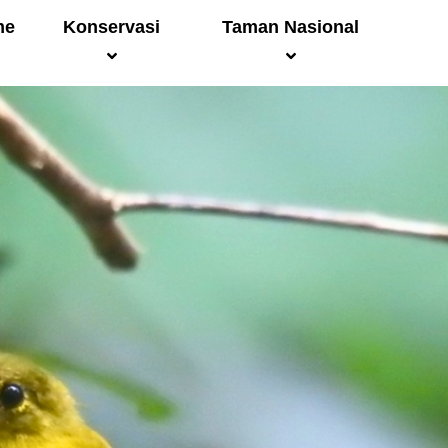
me
Konservasi
Taman Nasional