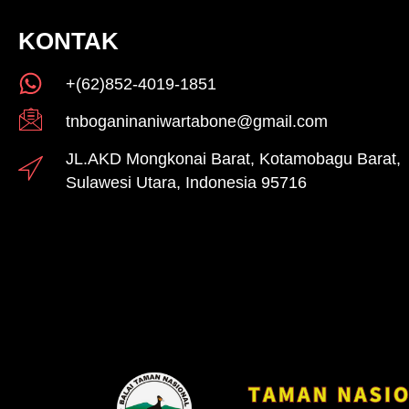
KONTAK
+(62)852-4019-1851
tnboganinaniwartabone@gmail.com
JL.AKD Mongkonai Barat, Kotamobagu Barat,
Sulawesi Utara, Indonesia 95716