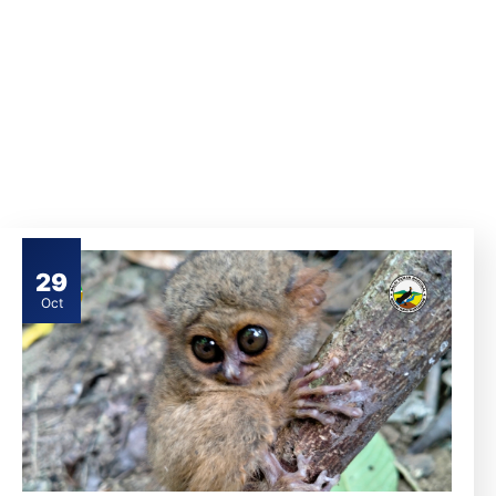
29
Oct