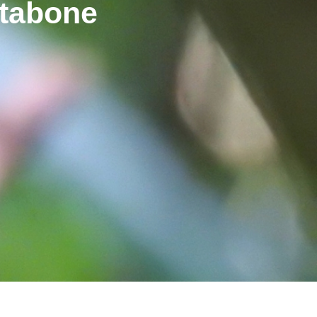
rtabone