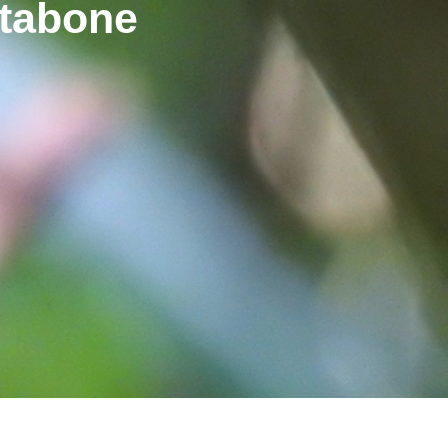
rtabone