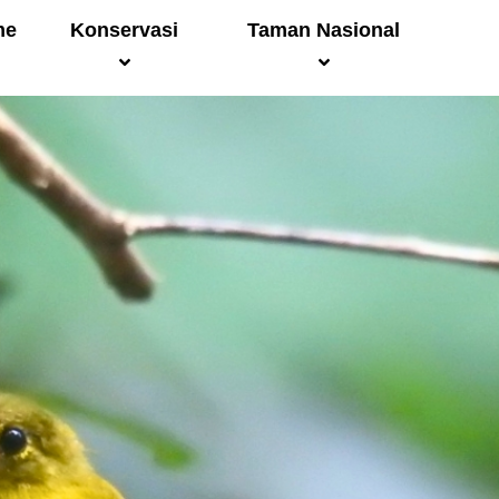
me
Konservasi
Taman Nasional