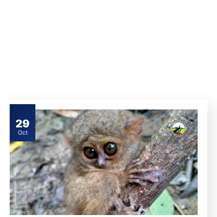
29
Oct