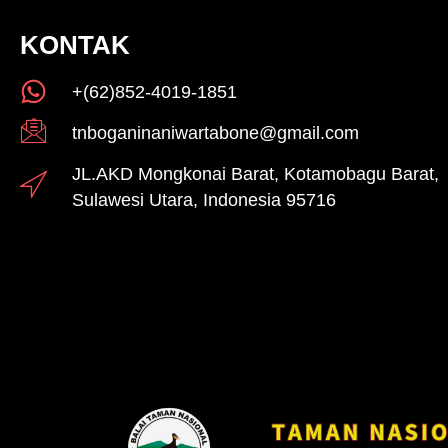
KONTAK
+(62)852-4019-1851
tnboganinaniwartabone@gmail.com
JL.AKD Mongkonai Barat, Kotamobagu Barat,
Sulawesi Utara, Indonesia 95716