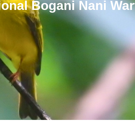
onal Bogani Nani Wa