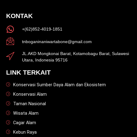
KONTAK
+(62)852-4019-1851
tnboganinaniwartabone@gmail.com
JL.AKD Mongkonai Barat, Kotamobagu Barat, Sulawesi
Utara, Indonesia 95716
LINK TERKAIT
Konservasi Sumber Daya Alam dan Ekosistem
Konservasi Alam
Taman Nasional
Wisata Alam
Cagar Alam
Kebun Raya