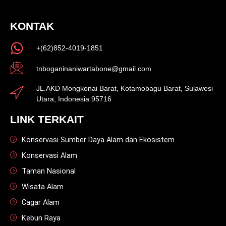
KONTAK
+(62)852-4019-1851
tnboganinaniwartabone@gmail.com
JL.AKD Mongkonai Barat, Kotamobagu Barat, Sulawesi
Utara, Indonesia 95716
LINK TERKAIT
Konservasi Sumber Daya Alam dan Ekosistem
Konservasi Alam
Taman Nasional
Wisata Alam
Cagar Alam
Kebun Raya