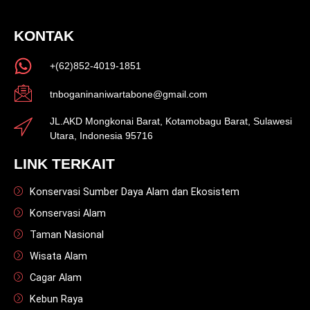
KONTAK
+(62)852-4019-1851
tnboganinaniwartabone@gmail.com
JL.AKD Mongkonai Barat, Kotamobagu Barat, Sulawesi
Utara, Indonesia 95716
LINK TERKAIT
Konservasi Sumber Daya Alam dan Ekosistem
Konservasi Alam
Taman Nasional
Wisata Alam
Cagar Alam
Kebun Raya