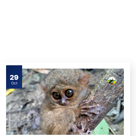
29
Oct