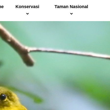
me
Konservasi
Taman Nasional