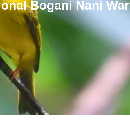
onal Bogani Nani Wa