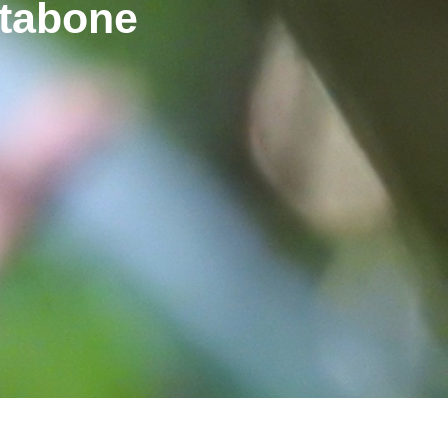
rtabone