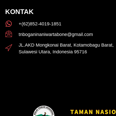
KONTAK
+(62)852-4019-1851
tnboganinaniwartabone@gmail.com
JL.AKD Mongkonai Barat, Kotamobagu Barat,
Sulawesi Utara, Indonesia 95716