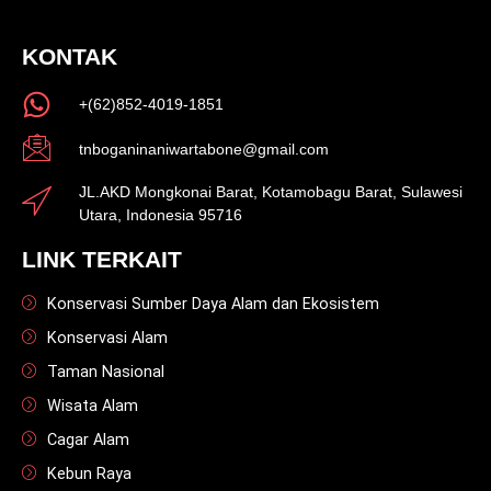
KONTAK
+(62)852-4019-1851
tnboganinaniwartabone@gmail.com
JL.AKD Mongkonai Barat, Kotamobagu Barat, Sulawesi
Utara, Indonesia 95716
LINK TERKAIT
Konservasi Sumber Daya Alam dan Ekosistem
Konservasi Alam
Taman Nasional
Wisata Alam
Cagar Alam
Kebun Raya